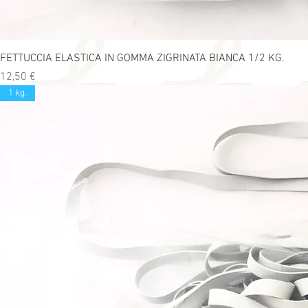
FETTUCCIA ELASTICA IN GOMMA ZIGRINATA BIANCA 1/2 KG.
Precio
12,50 €
1 kg.