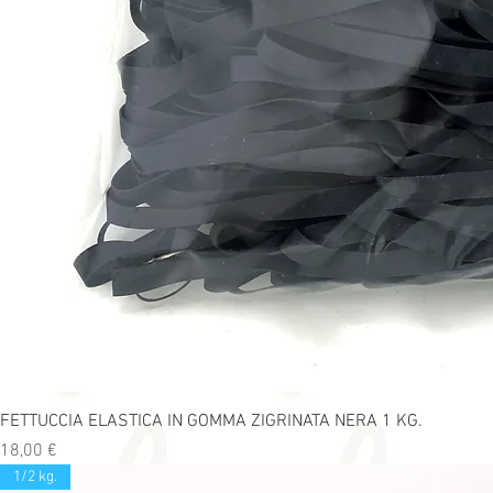
FETTUCCIA ELASTICA IN GOMMA ZIGRINATA NERA 1 KG.
Precio
18,00 €
1/2 kg.