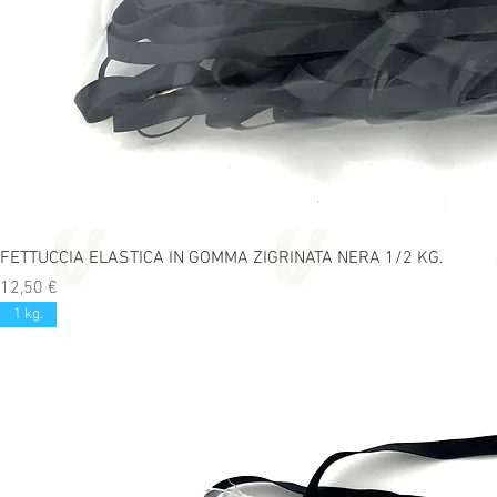
FETTUCCIA ELASTICA IN GOMMA ZIGRINATA NERA 1/2 KG.
Precio
12,50 €
1 kg.