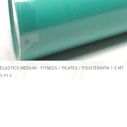
ELASTICO MEDIUM - FITNESS / PILATES / FISIOTERAPIA 1.5 MT
Precio
5,99 €