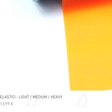
ELASTICI - LIGHT / MEDIUM / HEAVY
Precio
13,99 €