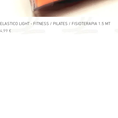
ELASTICO LIGHT - FITNESS / PILATES / FISIOTERAPIA 1.5 MT
Precio
4,99 €