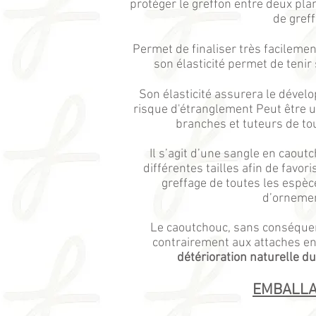
protéger le greffon entre deux plan
de greff
Permet de finaliser très facilemen
son élasticité permet de tenir
Son élasticité assurera le dével
risque d'étranglement Peut être u
branches et tuteurs de to
Il s’agit d’une sangle en caout
différentes tailles afin de favor
greffage de toutes les espèce
d’orneme
Le caoutchouc, sans conséqu
contrairement aux attaches en 
détérioration naturelle du
EMBALL