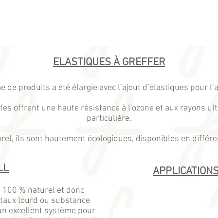
ELASTIQUES À GREFFER
 produits a été élargie avec l’ajout d’élastiques pour l’ag
fes offrent une haute résistance à l'ozone et aux rayons ult
particulière.
l, ils sont hautement écologiques, disponibles en différentes
LL
APPLICATION
 100 % naturel et donc
taux lourd ou substance
n excellent système pour