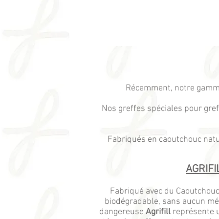
Récemment, notre gamme de
Nos greffes spéciales pour gref
Fabriqués en caoutchouc nature
AGRIFI
Fabriqué avec du Caoutchouc
biodégradable, sans aucun mé
dangereuse
Agrifill
représente u