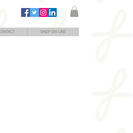
CONTACT
SHOP ON-LINE